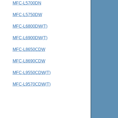
MFC-L5700DN
MFC-L5750DW
MFC-L6800DW(T)
MFC-L6900DW(T)
MFC-L8650CDW
MFC-L8690CDW
MFC-L9550CDW(T)
MFC-L9570CDW(T)