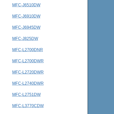
MFC-J6510DW
MFC-J6910DW
MFC-J6945DW
MFC-J825DW
MFC-L2700DNR
MFC-L2700DWR
MFC-L2720DWR
MFC-L2740DWR
MFC-L2751DW
MFC-L3770CDW