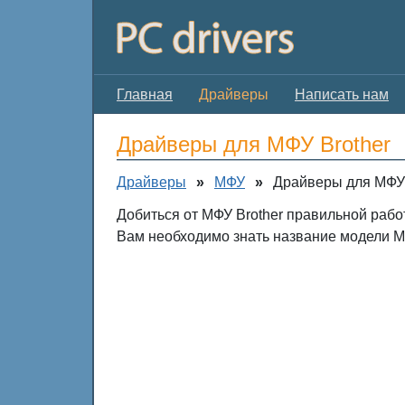
Главная
Драйверы
Написать нам
Драйверы для МФУ Brother
Драйверы
»
МФУ
»
Драйверы для МФУ 
Добиться от МФУ Brother правильной рабо
Вам необходимо знать название модели МФ