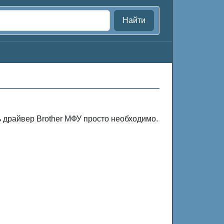
Найти
ь драйвер Brother МФУ просто необходимо.