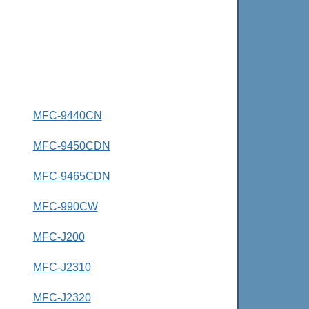
MFC-9440CN
MFC-9450CDN
MFC-9465CDN
MFC-990CW
MFC-J200
MFC-J2310
MFC-J2320