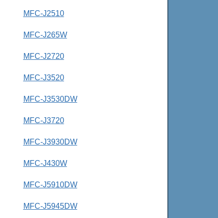
MFC-J2510
MFC-J265W
MFC-J2720
MFC-J3520
MFC-J3530DW
MFC-J3720
MFC-J3930DW
MFC-J430W
MFC-J5910DW
MFC-J5945DW