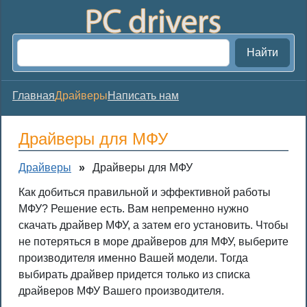
Найти
Главная
Драйверы
Написать нам
Драйверы для МФУ
Драйверы
»
Драйверы для МФУ
Как добиться правильной и эффективной работы
МФУ? Решение есть. Вам непременно нужно
скачать драйвер МФУ, а затем его установить. Чтобы
не потеряться в море драйверов для МФУ, выберите
производителя именно Вашей модели. Тогда
выбирать драйвер придется только из списка
драйверов МФУ Вашего производителя.