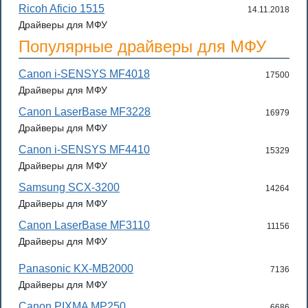
Ricoh Aficio 1515
14.11.2018
Драйверы для МФУ
Популярные драйверы для МФУ
Canon i-SENSYS MF4018
17500
Драйверы для МФУ
Canon LaserBase MF3228
16979
Драйверы для МФУ
Canon i-SENSYS MF4410
15329
Драйверы для МФУ
Samsung SCX-3200
14264
Драйверы для МФУ
Canon LaserBase MF3110
11156
Драйверы для МФУ
Panasonic KX-MB2000
7136
Драйверы для МФУ
Canon PIXMA MP250
6686