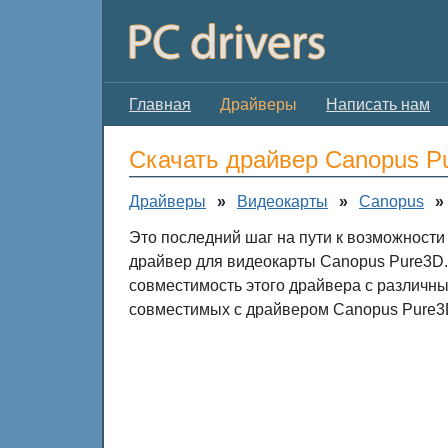
Главная
Драйверы
Написать нам
Скачать драйвер Canopus P
Драйверы
»
Видеокарты
»
Canopus
»
Это последний шаг на пути к возможности
драйвер для видеокарты Canopus Pure3D.
совместимость этого драйвера с различн
совместимых с драйвером Canopus Pure3