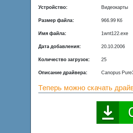
Устройство:
Видеокарты
Размер файла:
966.99 Кб
Имя файла:
1wnt122.exe
Дата добавления:
20.10.2006
Количество загрузок:
25
Описание драйвера:
Canopus Pure3
Теперь можно скачать драй