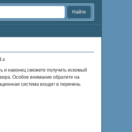
Найти
4.x
ть и наконец сможете получить искомый
вера. Особое внимание обратите на
ационная система входит в перечень