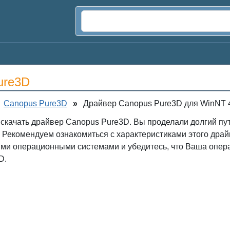
ure3D
Canopus Pure3D
»
Драйвер Canopus Pure3D для WinNT 
 скачать драйвер Canopus Pure3D. Вы проделали долгий пу
 Рекомендуем ознакомиться с характеристиками этого драй
ыми операционными системами и убедитесь, что Ваша опер
D.