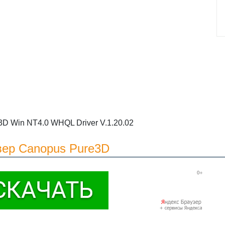
D Win NT4.0 WHQL Driver V.1.20.02
вер Canopus Pure3D