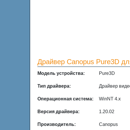
Драйвер Canopus Pure3D дл
Модель устройства:
Pure3D
Тип драйвера:
Драйвер виде
Операционная система:
WinNT 4.x
Версия драйвера:
1.20.02
Производитель:
Canopus