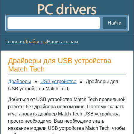
Найти
Главная
Драйверы
Написать нам
Драйверы для USB устройства
Match Tech
Драйверы
»
USB устройства
»
Драйверы для
USB устройства Match Tech
Добиться от USB устройства Match Tech правильной
работы без драйвера невозможно. Поэтому скачать
и установить драйвер Match Tech USB устройства
просто необходимо. Вам необходимо знать
название модели USB устройства Match Tech, чтобы