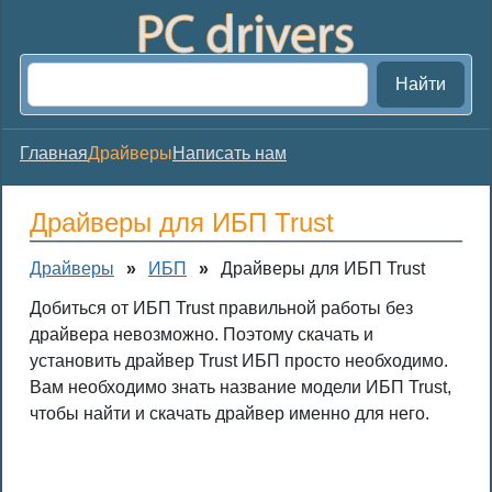
Найти
Главная
Драйверы
Написать нам
Драйверы для ИБП Trust
Драйверы
»
ИБП
»
Драйверы для ИБП Trust
Добиться от ИБП Trust правильной работы без
драйвера невозможно. Поэтому скачать и
установить драйвер Trust ИБП просто необходимо.
Вам необходимо знать название модели ИБП Trust,
чтобы найти и скачать драйвер именно для него.