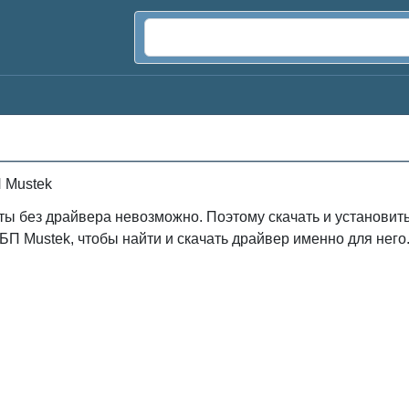
 Mustek
ты без драйвера невозможно. Поэтому скачать и установит
П Mustek, чтобы найти и скачать драйвер именно для него