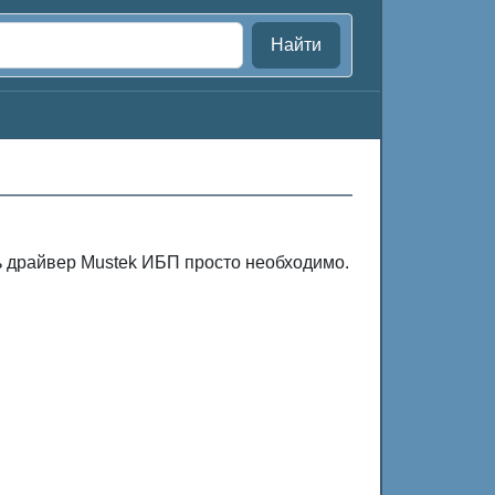
Найти
ь драйвер Mustek ИБП просто необходимо.
.