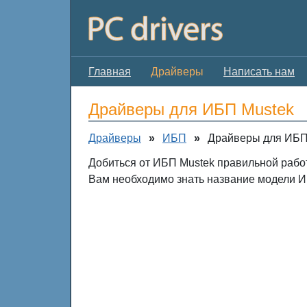
Главная
Драйверы
Написать нам
Драйверы для ИБП Mustek
Драйверы
»
ИБП
»
Драйверы для ИБП
Добиться от ИБП Mustek правильной рабо
Вам необходимо знать название модели ИБ