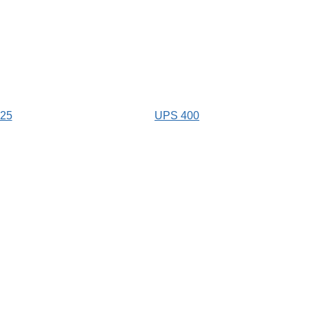
25
UPS 400