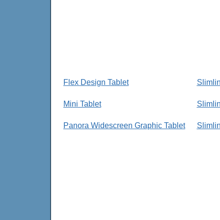
Flex Design Tablet
Slimli
Mini Tablet
Slimli
Panora Widescreen Graphic Tablet
Slimli