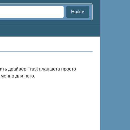
Найти
ить драйвер Trust планшета просто
именно для него.