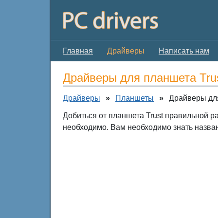
Главная
Драйверы
Написать нам
Драйверы для планшета Tru
Драйверы
»
Планшеты
»
Драйверы для
Добиться от планшета Trust правильной р
необходимо. Вам необходимо знать назван