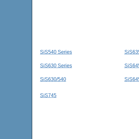
SiS540 Series
SiS63
SiS630 Series
SiS64
SiS630/540
SiS64
SiS745