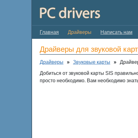
Главная
Драйверы
Написать нам
Драйверы для звуковой кар
Драйверы
»
Звуковые карты
»
Драйвер
Добиться от звуковой карты SIS правильн
просто необходимо. Вам необходимо знать