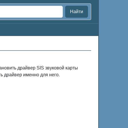
Найти
ановить драйвер SIS звуковой карты
ть драйвер именно для него.