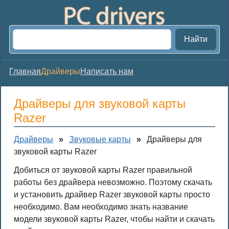
Найти
Главная
Драйверы
Написать нам
Драйверы для звуковой карты
Razer
Драйверы
»
Звуковые карты
»
Драйверы для
звуковой карты Razer
Добиться от звуковой карты Razer правильной
работы без драйвера невозможно. Поэтому скачать
и установить драйвер Razer звуковой карты просто
необходимо. Вам необходимо знать название
модели звуковой карты Razer, чтобы найти и скачать