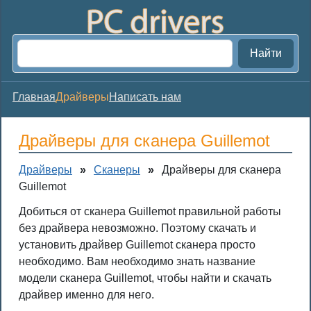
Найти
Главная
Драйверы
Написать нам
Драйверы для сканера Guillemot
Драйверы
»
Сканеры
»
Драйверы для сканера
Guillemot
Добиться от сканера Guillemot правильной работы
без драйвера невозможно. Поэтому скачать и
установить драйвер Guillemot сканера просто
необходимо. Вам необходимо знать название
модели сканера Guillemot, чтобы найти и скачать
драйвер именно для него.