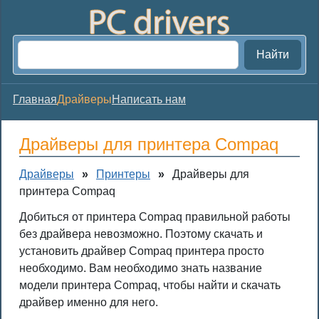
Найти
Главная
Драйверы
Написать нам
Драйверы для принтера Compaq
Драйверы
»
Принтеры
»
Драйверы для
принтера Compaq
Добиться от принтера Compaq правильной работы
без драйвера невозможно. Поэтому скачать и
установить драйвер Compaq принтера просто
необходимо. Вам необходимо знать название
модели принтера Compaq, чтобы найти и скачать
драйвер именно для него.