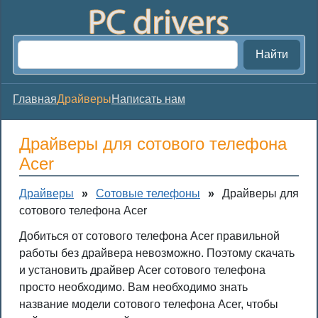
Найти
Главная
Драйверы
Написать нам
Драйверы для сотового телефона
Acer
Драйверы
»
Сотовые телефоны
»
Драйверы для
сотового телефона Acer
Добиться от сотового телефона Acer правильной
работы без драйвера невозможно. Поэтому скачать
и установить драйвер Acer сотового телефона
просто необходимо. Вам необходимо знать
название модели сотового телефона Acer, чтобы