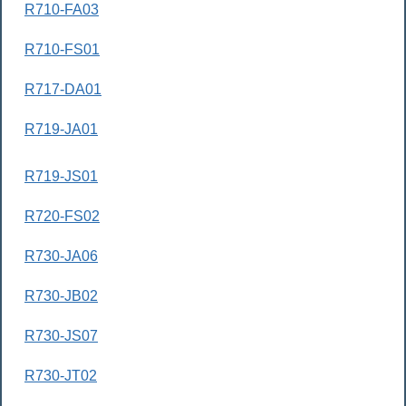
R710-FA03
R710-FS01
R717-DA01
R719-JA01
R719-JS01
R720-FS02
R730-JA06
R730-JB02
R730-JS07
R730-JT02