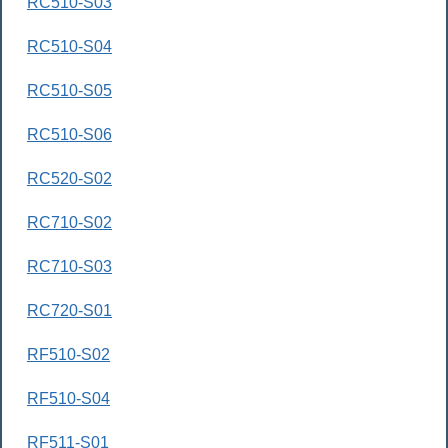
RC510-S03
RC510-S04
RC510-S05
RC510-S06
RC520-S02
RC710-S02
RC710-S03
RC720-S01
RF510-S02
RF510-S04
RF511-S01