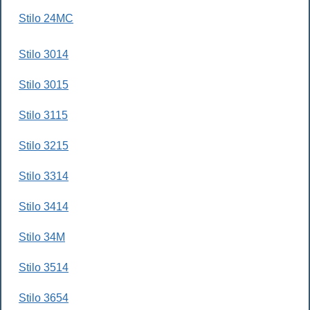
Stilo 24MC
Stilo 3014
Stilo 3015
Stilo 3115
Stilo 3215
Stilo 3314
Stilo 3414
Stilo 34M
Stilo 3514
Stilo 3654