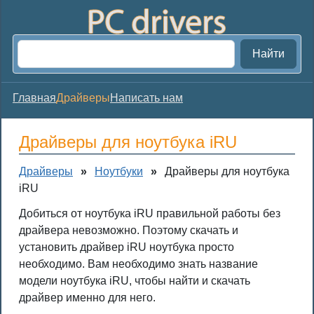
Найти
Главная
Драйверы
Написать нам
Драйверы для ноутбука iRU
Драйверы
»
Ноутбуки
»
Драйверы для ноутбука
iRU
Добиться от ноутбука iRU правильной работы без
драйвера невозможно. Поэтому скачать и
установить драйвер iRU ноутбука просто
необходимо. Вам необходимо знать название
модели ноутбука iRU, чтобы найти и скачать
драйвер именно для него.