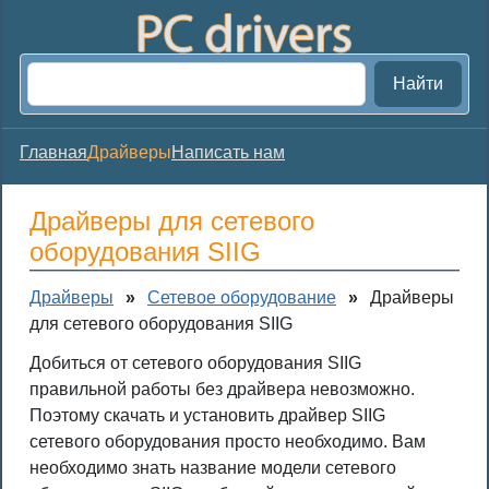
Найти
Главная
Драйверы
Написать нам
Драйверы для сетевого
оборудования SIIG
Драйверы
»
Сетевое оборудование
»
Драйверы
для сетевого оборудования SIIG
Добиться от сетевого оборудования SIIG
правильной работы без драйвера невозможно.
Поэтому скачать и установить драйвер SIIG
сетевого оборудования просто необходимо. Вам
необходимо знать название модели сетевого