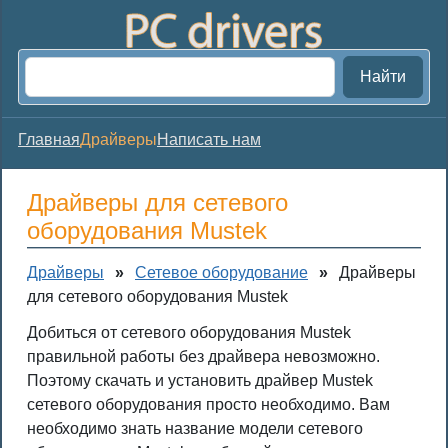
Найти
Главная
Драйверы
Написать нам
Драйверы для сетевого
оборудования Mustek
Драйверы
»
Сетевое оборудование
»
Драйверы
для сетевого оборудования Mustek
Добиться от сетевого оборудования Mustek
правильной работы без драйвера невозможно.
Поэтому скачать и установить драйвер Mustek
сетевого оборудования просто необходимо. Вам
необходимо знать название модели сетевого