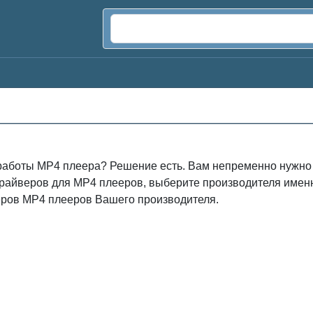
работы MP4 плеера? Решение есть. Вам непременно нужно с
 драйверов для MP4 плееров, выберите производителя имен
веров MP4 плееров Вашего производителя.