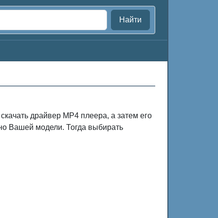
Найти
качать драйвер MP4 плеера, а затем его
но Вашей модели. Тогда выбирать