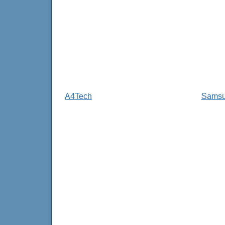
A4Tech
Sams