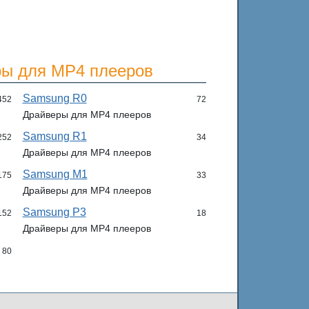
ры для MP4 плееров
Samsung R0
452
72
Драйверы для MP4 плееров
Samsung R1
252
34
Драйверы для MP4 плееров
Samsung M1
175
33
Драйверы для MP4 плееров
Samsung P3
152
18
Драйверы для MP4 плееров
80