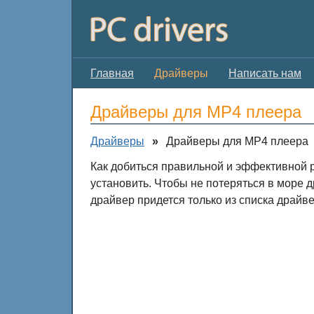
Главная
Драйверы
Написать нам
Драйверы для MP4 плеера
Драйверы
»
Драйверы для MP4 плеера
Как добиться правильной и эффективной 
установить. Чтобы не потеряться в море
драйвер придется только из списка драй