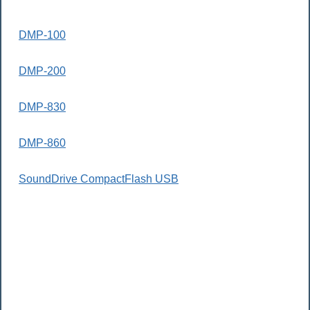
DMP-100
DMP-200
DMP-830
DMP-860
SoundDrive CompactFlash USB