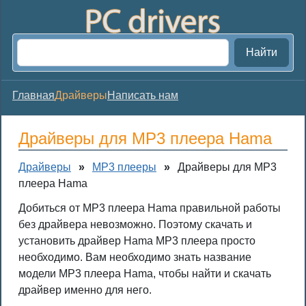
Найти
Главная
Драйверы
Написать нам
Драйверы для MP3 плеера Hama
Драйверы
»
MP3 плееры
»
Драйверы для MP3
плеера Hama
Добиться от MP3 плеера Hama правильной работы
без драйвера невозможно. Поэтому скачать и
установить драйвер Hama MP3 плеера просто
необходимо. Вам необходимо знать название
модели MP3 плеера Hama, чтобы найти и скачать
драйвер именно для него.