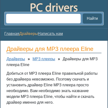
Найти
Главная
Драйверы
Написать нам
Драйверы для MP3 плеера Eline
Драйверы
»
MP3 плееры
»
Драйверы для MP3
плеера Eline
Добиться от MP3 плеера Eline правильной работы
без драйвера невозможно. Поэтому скачать и
установить драйвер Eline MP3 плеера просто
необходимо. Вам необходимо знать название
модели MP3 плеера Eline, чтобы найти и скачать
драйвер именно для него.