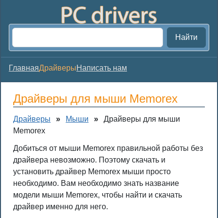
Найти
Главная
Драйверы
Написать нам
Драйверы для мыши Memorex
Драйверы
»
Мыши
»
Драйверы для мыши
Memorex
Добиться от мыши Memorex правильной работы без
драйвера невозможно. Поэтому скачать и
установить драйвер Memorex мыши просто
необходимо. Вам необходимо знать название
модели мыши Memorex, чтобы найти и скачать
драйвер именно для него.