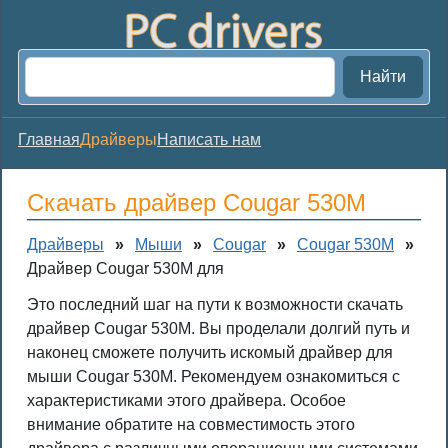
Найти
Главная
Драйверы
Написать нам
Скачать драйвер Cougar 530M
Драйверы
»
Мыши
»
Cougar
»
Cougar 530M
»
Драйвер Cougar 530M для
Это последний шаг на пути к возможности скачать
драйвер Cougar 530M. Вы проделали долгий путь и
наконец сможете получить искомый драйвер для
мыши Cougar 530M. Рекомендуем ознакомиться с
характеристиками этого драйвера. Особое
внимание обратите на совместимость этого