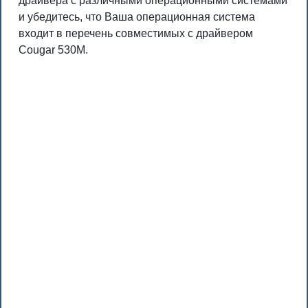
драйвера с различными операционными системами
и убедитесь, что Ваша операционная система
входит в перечень совместимых с драйвером
Cougar 530M.