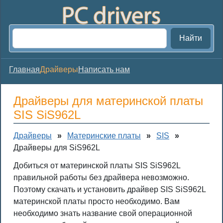
Найти
Главная
Драйверы
Написать нам
Драйверы для материнской платы
SIS SiS962L
Драйверы
»
Материнские платы
»
SIS
»
Драйверы для SiS962L
Добиться от материнской платы SIS SiS962L
правильной работы без драйвера невозможно.
Поэтому скачать и установить драйвер SIS SiS962L
материнской платы просто необходимо. Вам
необходимо знать название свой операционной