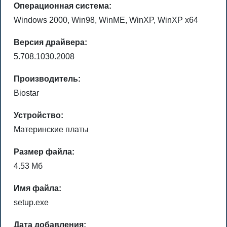
Операционная система:
Windows 2000, Win98, WinME, WinXP, WinXP x64
Версия драйвера:
5.708.1030.2008
Производитель:
Biostar
Устройство:
Материнские платы
Размер файла:
4.53 Мб
Имя файла:
setup.exe
Дата добавления: