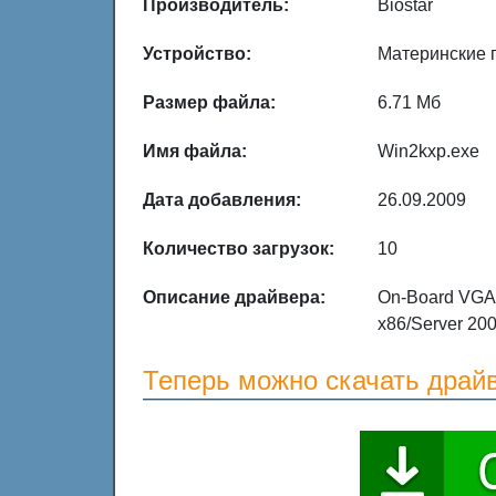
Производитель:
Biostar
Устройство:
Материнские 
Размер файла:
6.71 Мб
Имя файла:
Win2kxp.exe
Дата добавления:
26.09.2009
Количество загрузок:
10
Описание драйвера:
On-Board VGA 
x86/Server 200
Теперь можно скачать драй