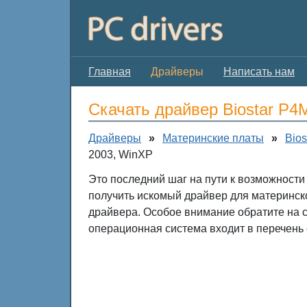
Главная
Драйверы
Написать нам
Скачать драйвер Biostar P
Драйверы
»
Материнские платы
»
Bios
2003, WinXP
Это последний шаг на пути к возможности
получить искомый драйвер для материнск
драйвера. Особое внимание обратите на 
операционная система входит в перечень