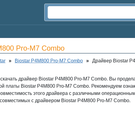
4M800 Pro-M7 Combo
tar
»
Biostar P4M800 Pro-M7 Combo
»
Драйвер Biostar P
 скачать драйвер Biostar P4M800 Pro-M7 Combo. Вы продела
ой платы Biostar P4M800 Pro-M7 Combo. Рекомендуем ознак
совместимость этого драйвера с различными операционным
 совместимых с драйвером Biostar P4M800 Pro-M7 Combo.