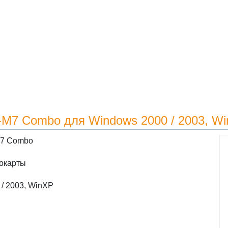
-M7 Combo для Windows 2000 / 2003, W
M7 Combo
окарты
/ 2003, WinXP