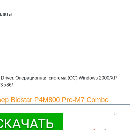
платы
Driver. Операционная система (ОС):Windows 2000/XP
3 x86/
вер Biostar P4M800 Pro-M7 Combo