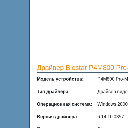
Драйвер Biostar P4M800 Pro
Модель устройства:
P4M800 Pro-
Тип драйвера:
Драйвер виде
Операционная система:
Windows 2000 
Версия драйвера:
6.14.10.0357