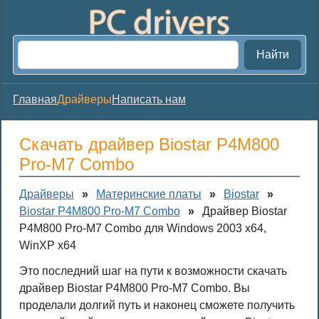
Найти
Главная
Драйверы
Написать нам
Скачать драйвер Biostar P4M800
Pro-M7 Combo
Драйверы
»
Материнские платы
»
Biostar
»
Biostar P4M800 Pro-M7 Combo
»
Драйвер Biostar
P4M800 Pro-M7 Combo для Windows 2003 x64,
WinXP x64
Это последний шаг на пути к возможности скачать
драйвер Biostar P4M800 Pro-M7 Combo. Вы
проделали долгий путь и наконец сможете получить