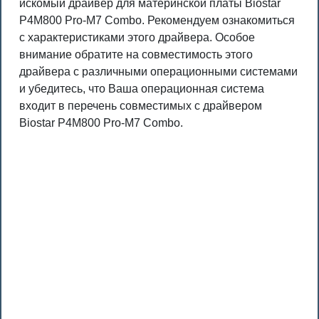
искомый драйвер для материнской платы Biostar
P4M800 Pro-M7 Combo. Рекомендуем ознакомиться
с характеристиками этого драйвера. Особое
внимание обратите на совместимость этого
драйвера с различными операционными системами
и убедитесь, что Ваша операционная система
входит в перечень совместимых с драйвером
Biostar P4M800 Pro-M7 Combo.