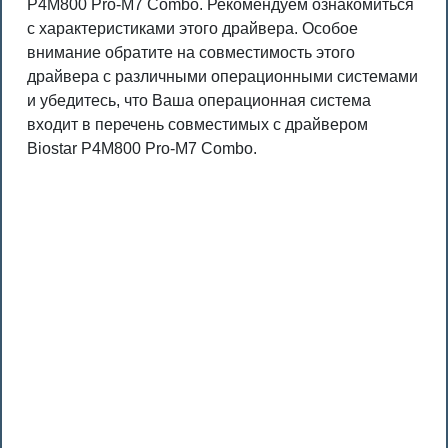
P4M800 Pro-M7 Combo. Рекомендуем ознакомиться
с характеристиками этого драйвера. Особое
внимание обратите на совместимость этого
драйвера с различными операционными системами
и убедитесь, что Ваша операционная система
входит в перечень совместимых с драйвером
Biostar P4M800 Pro-M7 Combo.