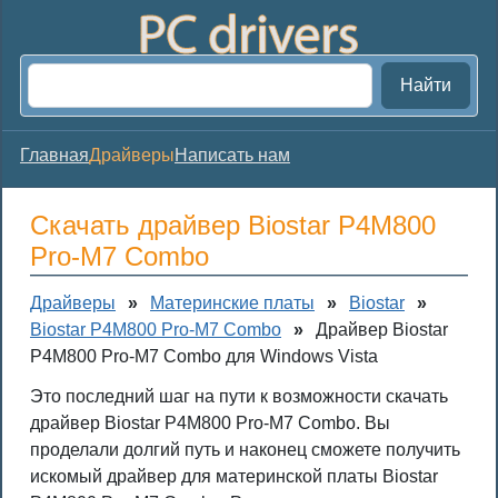
Найти
Главная
Драйверы
Написать нам
Скачать драйвер Biostar P4M800
Pro-M7 Combo
Драйверы
»
Материнские платы
»
Biostar
»
Biostar P4M800 Pro-M7 Combo
»
Драйвер Biostar
P4M800 Pro-M7 Combo для Windows Vista
Это последний шаг на пути к возможности скачать
драйвер Biostar P4M800 Pro-M7 Combo. Вы
проделали долгий путь и наконец сможете получить
искомый драйвер для материнской платы Biostar