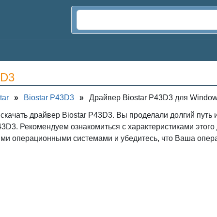
3D3
tar
»
Biostar P43D3
»
Драйвер Biostar P43D3 для Windows V
 скачать драйвер Biostar P43D3. Вы проделали долгий путь
43D3. Рекомендуем ознакомиться с характеристиками этого
ыми операционными системами и убедитесь, что Ваша опер