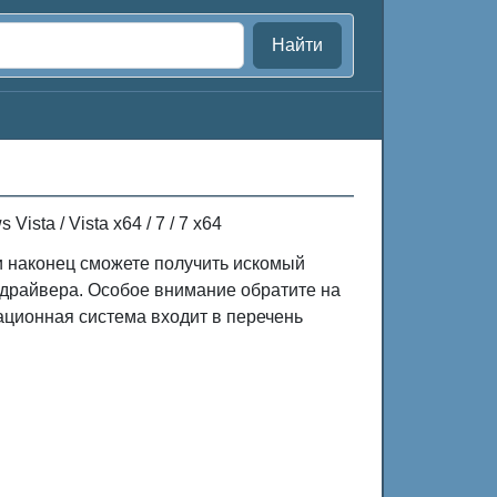
Найти
ista / Vista x64 / 7 / 7 x64
 и наконец сможете получить искомый
 драйвера. Особое внимание обратите на
ационная система входит в перечень