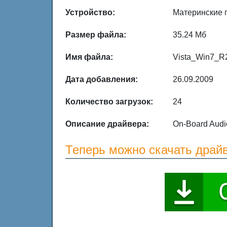
Устройство:
Материнские 
Размер файла:
35.24 Мб
Имя файла:
Vista_Win7_R
Дата добавления:
26.09.2009
Количество загрузок:
24
Описание драйвера:
On-Board Audio
Теперь можно скачать драйв