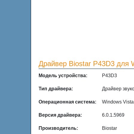
Драйвер Biostar P43D3 для Wi
Модель устройства:
P43D3
Тип драйвера:
Драйвер звук
Операционная система:
Windows Vista /
Версия драйвера:
6.0.1.5969
Производитель:
Biostar