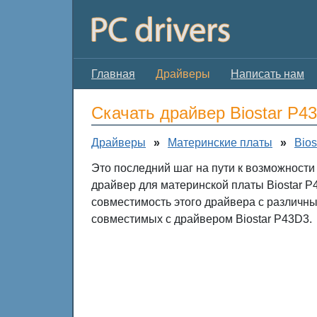
Главная
Драйверы
Написать нам
Скачать драйвер Biostar P4
Драйверы
»
Материнские платы
»
Bios
Это последний шаг на пути к возможности
драйвер для материнской платы Biostar P
совместимость этого драйвера с различн
совместимых с драйвером Biostar P43D3.