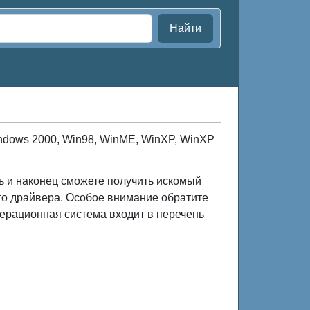
Найти
ndows 2000, Win98, WinME, WinXP, WinXP
ть и наконец сможете получить искомый
го драйвера. Особое внимание обратите
ерационная система входит в перечень