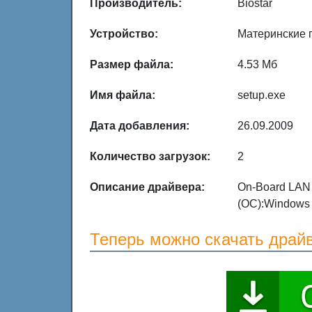
Производитель:
Biostar
Устройство:
Материнские 
Размер файла:
4.53 Мб
Имя файла:
setup.exe
Дата добавления:
26.09.2009
Количество загрузок:
2
Описание драйвера:
On-Board LAN 
(ОС):Windows 
Теперь можно скачать драйв