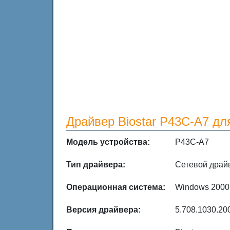
Драйвер Biostar P43C-A7 дл
Модель устройства:
P43C-A7
Тип драйвера:
Сетевой драй
Операционная система:
Windows 2000
Версия драйвера:
5.708.1030.20