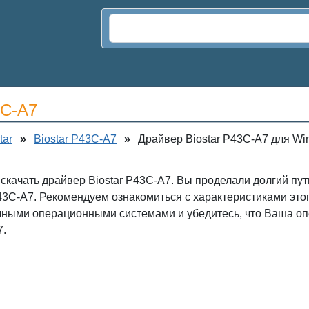
3C-A7
tar
»
Biostar P43C-A7
»
Драйвер Biostar P43C-A7 для Wi
 скачать драйвер Biostar P43C-A7. Вы проделали долгий пу
43C-A7. Рекомендуем ознакомиться с характеристиками это
ичными операционными системами и убедитесь, что Ваша оп
7.