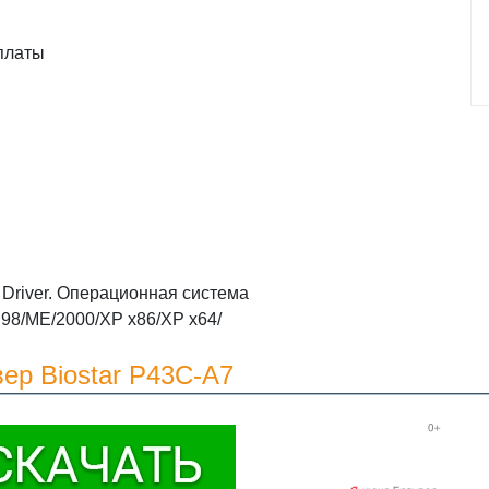
платы
Driver. Операционная система
98/ME/2000/XP x86/XP x64/
ер Biostar P43C-A7