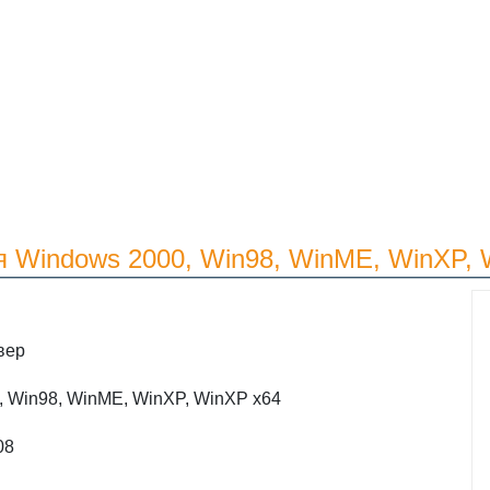
я Windows 2000, Win98, WinME, WinXP, 
вер
, Win98, WinME, WinXP, WinXP x64
08