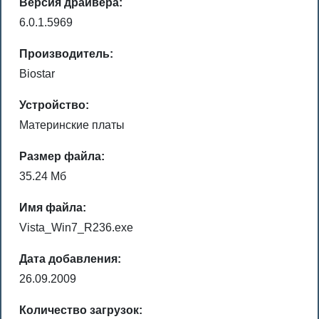
Версия драйвера:
6.0.1.5969
Производитель:
Biostar
Устройство:
Материнские платы
Размер файла:
35.24 Мб
Имя файла:
Vista_Win7_R236.exe
Дата добавления:
26.09.2009
Количество загрузок: