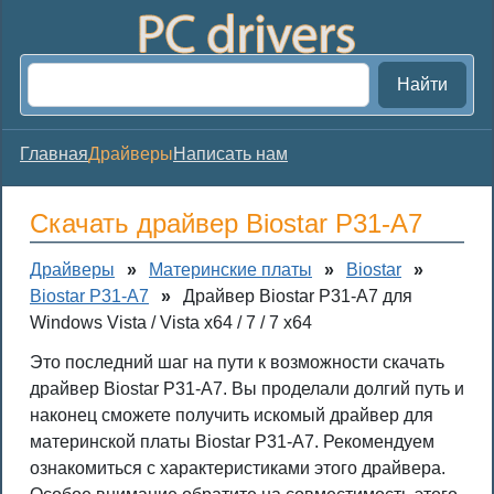
Найти
Главная
Драйверы
Написать нам
Скачать драйвер Biostar P31-A7
Драйверы
»
Материнские платы
»
Biostar
»
Biostar P31-A7
»
Драйвер Biostar P31-A7 для
Windows Vista / Vista x64 / 7 / 7 x64
Это последний шаг на пути к возможности скачать
драйвер Biostar P31-A7. Вы проделали долгий путь и
наконец сможете получить искомый драйвер для
материнской платы Biostar P31-A7. Рекомендуем
ознакомиться с характеристиками этого драйвера.