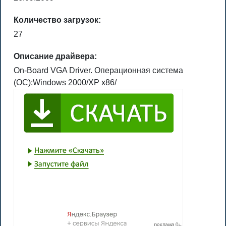
Количество загрузок:
27
Описание драйвера:
On-Board VGA Driver. Операционная система
(ОС):Windows 2000/XP x86/