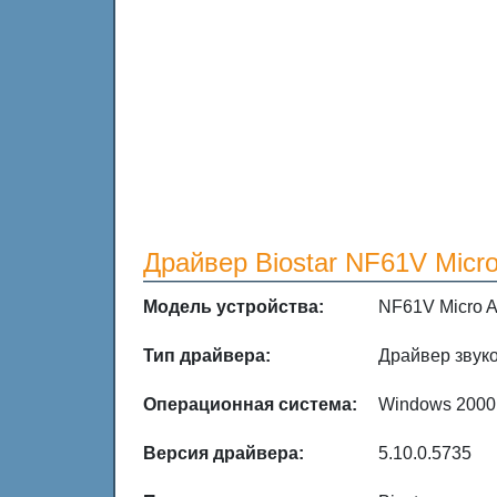
Драйвер Biostar NF61V Micr
Модель устройства:
NF61V Micro 
Тип драйвера:
Драйвер звук
Операционная система:
Windows 2000 
Версия драйвера:
5.10.0.5735