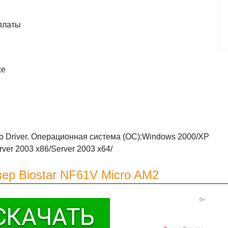
платы
xe
o Driver. Операционная система (ОС):Windows 2000/XP
ver 2003 x86/Server 2003 x64/
ер Biostar NF61V Micro AM2