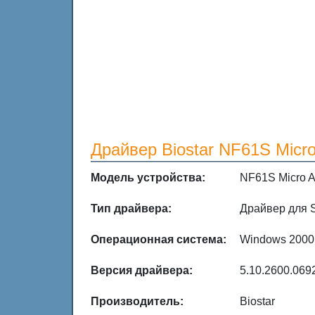
Драйвер Biostar NF61S Micr
Модель устройства:
NF61S Micro 
Тип драйвера:
Драйвер для 
Операционная система:
Windows 2000
Версия драйвера:
5.10.2600.069
Производитель:
Biostar