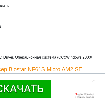
платы
e
ID Driver. Операционная система (ОС):Windows 2000/
ер Biostar NF61S Micro AM2 SE