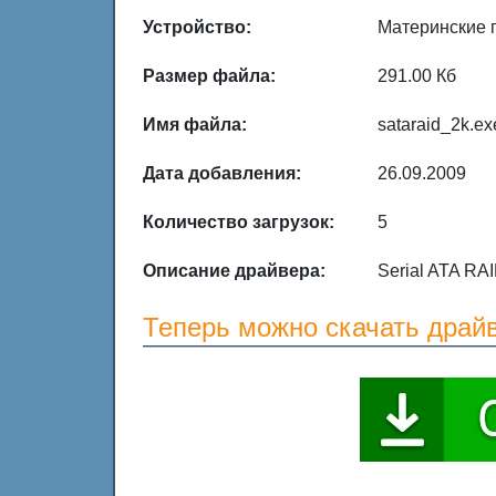
Устройство:
Материнские 
Размер файла:
291.00 Кб
Имя файла:
sataraid_2k.ex
Дата добавления:
26.09.2009
Количество загрузок:
5
Описание драйвера:
Serial ATA RA
Теперь можно скачать драйв