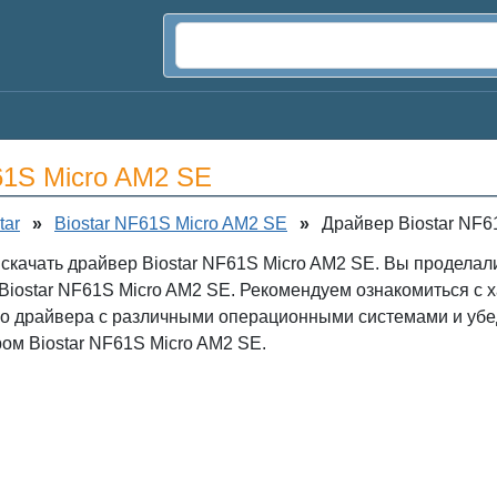
61S Micro AM2 SE
tar
»
Biostar NF61S Micro AM2 SE
»
Драйвер Biostar NF6
 скачать драйвер Biostar NF61S Micro AM2 SE. Вы проделал
iostar NF61S Micro AM2 SE. Рекомендуем ознакомиться с х
го драйвера с различными операционными системами и убе
ом Biostar NF61S Micro AM2 SE.