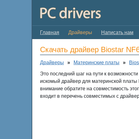
Главная
Драйверы
Написать нам
Скачать драйвер Biostar NF
Драйверы
»
Материнские платы
»
Bios
Это последний шаг на пути к возможности
искомый драйвер для материнской платы B
внимание обратите на совместимость это
входит в перечень совместимых с драйвер