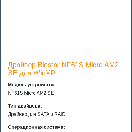
Драйвер Biostar NF61S Micro AM2
SE для WinXP
Модель устройства:
NF61S Micro AM2 SE
Тип драйвера:
Драйвер для SATA и RAID
Операционная система: