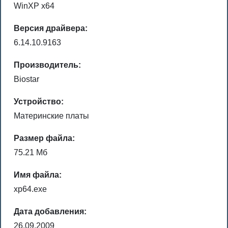
WinXP x64
Версия драйвера:
6.14.10.9163
Производитель:
Biostar
Устройство:
Материнские платы
Размер файла:
75.21 Мб
Имя файла:
xp64.exe
Дата добавления:
26.09.2009