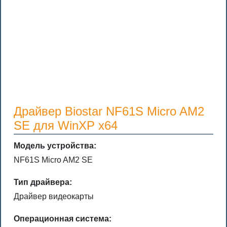
Драйвер Biostar NF61S Micro AM2
SE для WinXP x64
Модель устройства:
NF61S Micro AM2 SE
Тип драйвера:
Драйвер видеокарты
Операционная система: