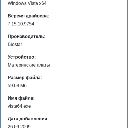
Windows Vista x64
Версия драйвера:
7.15.10.9754
Производитель:
Biostar
Устройство:
Материнские платы
Размер файла:
59.08 Мб
Имя файла:
vista64.exe
Дата добавления:
26.09.2009