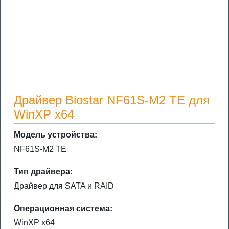
Драйвер Biostar NF61S-M2 TE для
WinXP x64
Модель устройства:
NF61S-M2 TE
Тип драйвера:
Драйвер для SATA и RAID
Операционная система:
WinXP x64