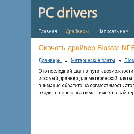
Главная
Драйверы
Написать нам
Скачать драйвер Biostar N
Драйверы
»
Материнские платы
»
Bios
Это последний шаг на пути к возможности
искомый драйвер для материнской платы 
внимание обратите на совместимость это
входит в перечень совместимых с драйвер