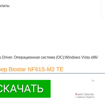
платы
 Driver. Операционная система (ОС):Windows Vista x86/
вер Biostar NF61S-M2 TE