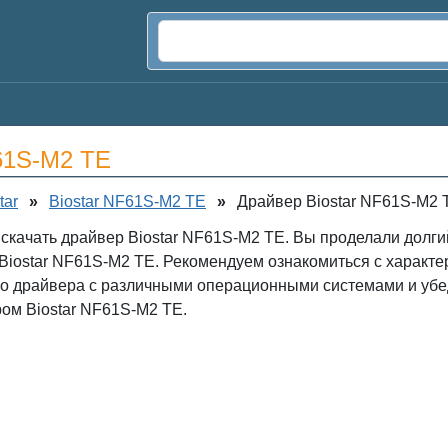
F61S-M2 TE
tar
»
Biostar NF61S-M2 TE
»
Драйвер Biostar NF61S-M2 
 скачать драйвер Biostar NF61S-M2 TE. Вы проделали долги
Biostar NF61S-M2 TE. Рекомендуем ознакомиться с характе
го драйвера с различными операционными системами и убе
ом Biostar NF61S-M2 TE.