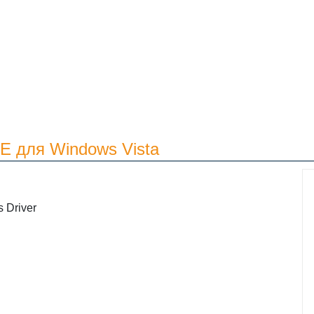
E для Windows Vista
 Driver