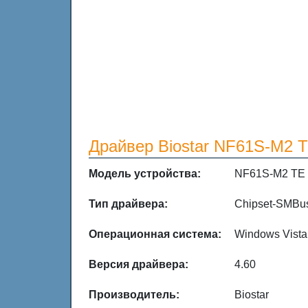
Драйвер Biostar NF61S-M2 T
Модель устройства:
NF61S-M2 TE
Тип драйвера:
Chipset-SMBus
Операционная система:
Windows Vista
Версия драйвера:
4.60
Производитель:
Biostar