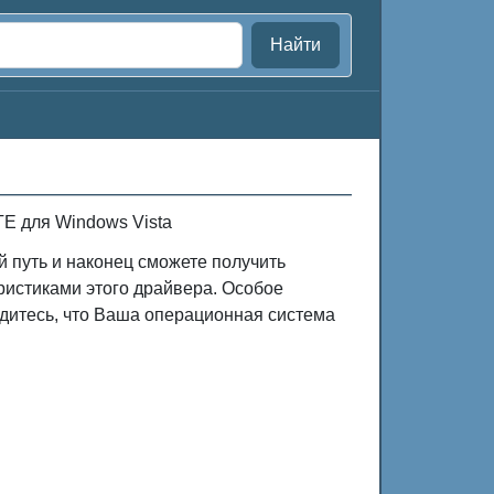
Найти
TE для Windows Vista
й путь и наконец сможете получить
ристиками этого драйвера. Особое
дитесь, что Ваша операционная система