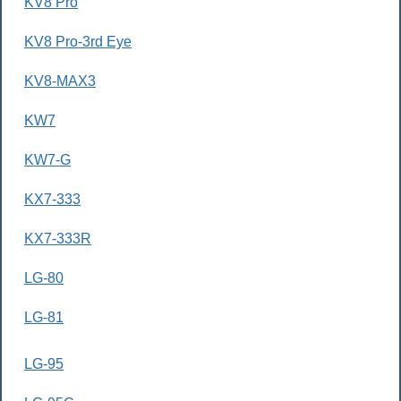
KV8 Pro
KV8 Pro-3rd Eye
KV8-MAX3
KW7
KW7-G
KX7-333
KX7-333R
LG-80
LG-81
LG-95