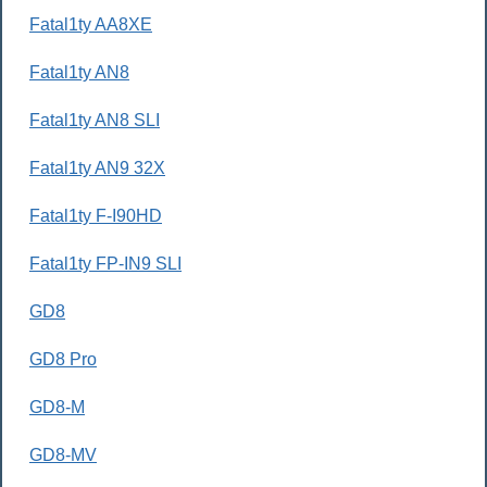
Fatal1ty AA8XE
Fatal1ty AN8
Fatal1ty AN8 SLI
Fatal1ty AN9 32X
Fatal1ty F-I90HD
Fatal1ty FP-IN9 SLI
GD8
GD8 Pro
GD8-M
GD8-MV