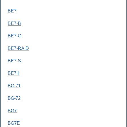
BE7
BE7-B
BE7-G
BE7-RAID
BE7-S
BE7II
BG-71
BG-72
BG7
BG7E