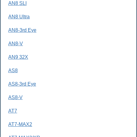
AN8 SLI
AN8 Ultra
AN8-3rd Eye
AN8-V
AN9 32X
AS8
AS8-3rd Eye
AS8-V
AT7
AT7-MAX2