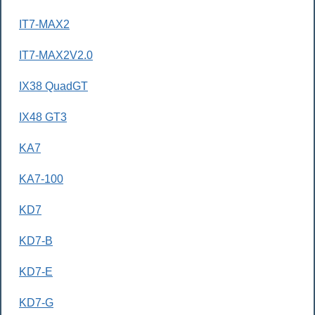
IT7-MAX2
IT7-MAX2V2.0
IX38 QuadGT
IX48 GT3
KA7
KA7-100
KD7
KD7-B
KD7-E
KD7-G