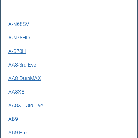
A-N68SV
A-N78HD
A-S78H
AA8-3rd Eye
AA8-DuraMAX
AA8XE
AA8XE-3rd Eye
AB9
AB9 Pro