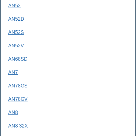
AN52
AN52D
AN52S
AN52V
AN68SD
AN7
AN78GS
AN78GV
AN8
AN8 32X