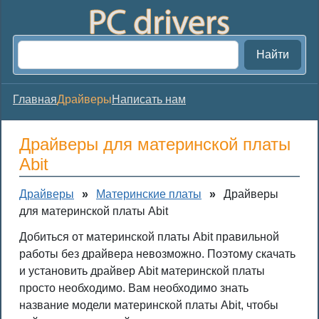
Найти
Главная
Драйверы
Написать нам
Драйверы для материнской платы
Abit
Драйверы
»
Материнские платы
»
Драйверы
для материнской платы Abit
Добиться от материнской платы Abit правильной
работы без драйвера невозможно. Поэтому скачать
и установить драйвер Abit материнской платы
просто необходимо. Вам необходимо знать
название модели материнской платы Abit, чтобы