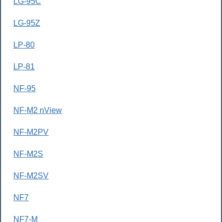
LG-95C
LG-95Z
LP-80
LP-81
NF-95
NF-M2 nView
NF-M2PV
NF-M2S
NF-M2SV
NF7
NF7-M