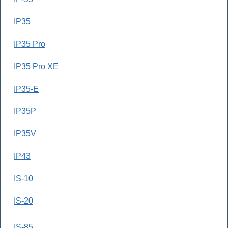
IP35
IP35 Pro
IP35 Pro XE
IP35-E
IP35P
IP35V
IP43
IS-10
IS-20
IS-85