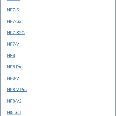
NF7-S
NF7-S2
NF7-S2G
NF7-V
NF8
NF8 Pro
NF8-V
NF8-V Pro
NF8-V2
NI8 SLI