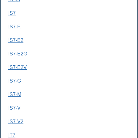
IS7
IS7-E
IS7-E2
IS7-E2G
IS7-E2V
IS7-G
IS7-M
IS7-V
IS7-V2
IT7