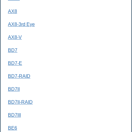
AX8
AX8-3rd Eye
AX8-V
BD7
BD7-E
BD7-RAID
BD7II
BD7II-RAID
BD7III
BE6