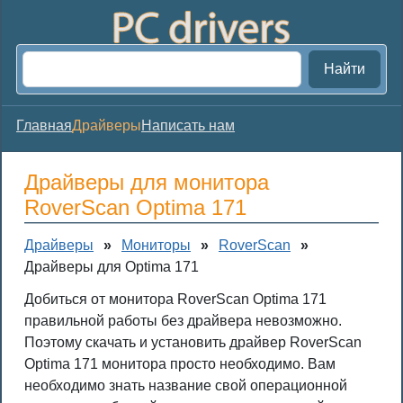
Найти
Главная
Драйверы
Написать нам
Драйверы для монитора
RoverScan Optima 171
Драйверы
»
Мониторы
»
RoverScan
»
Драйверы для Optima 171
Добиться от монитора RoverScan Optima 171
правильной работы без драйвера невозможно.
Поэтому скачать и установить драйвер RoverScan
Optima 171 монитора просто необходимо. Вам
необходимо знать название свой операционной