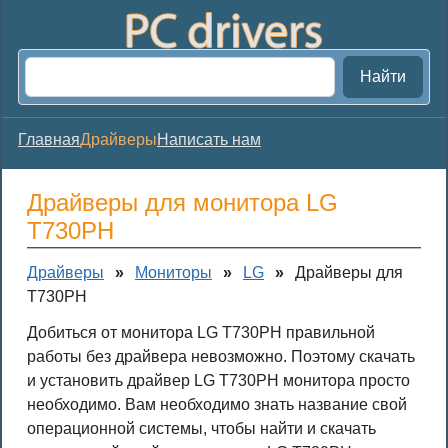
Найти
Главная
Драйверы
Написать нам
Драйверы для монитора LG
T730PH
Драйверы
»
Мониторы
»
LG
»
Драйверы для
T730PH
Добиться от монитора LG T730PH правильной
работы без драйвера невозможно. Поэтому скачать
и установить драйвер LG T730PH монитора просто
необходимо. Вам необходимо знать название свой
операционной системы, чтобы найти и скачать