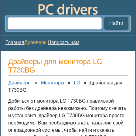
Найти
Главная
Драйверы
Написать нам
Драйверы для монитора LG
T730BG
Драйверы
»
Мониторы
»
LG
»
Драйверы для
T730BG
Добиться от монитора LG T730BG правильной
работы без драйвера невозможно. Поэтому скачать
и установить драйвер LG T730BG монитора просто
необходимо. Вам необходимо знать название свой
операционной системы, чтобы найти и скачать