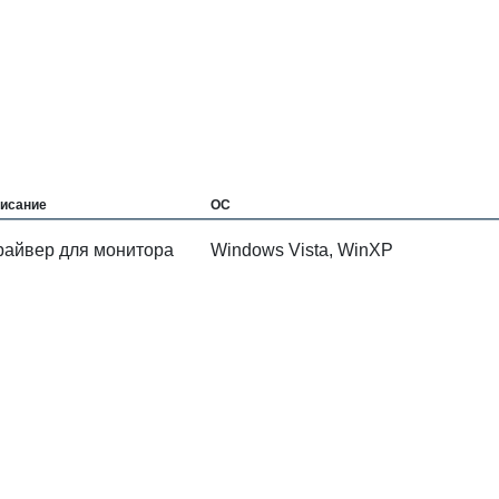
исание
ОС
райвер для монитора
Windows Vista, WinXP