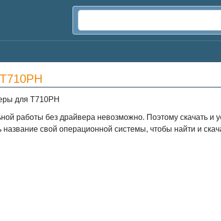
 T710PH
еры для T710PH
ной работы без драйвера невозможно. Поэтому скачать и 
ь название свой операционной системы, чтобы найти и ска