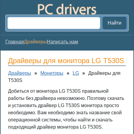
Найти
Главная
Драйверы
Написать нам
Драйверы для монитора LG T530S
Драйверы
»
Мониторы
»
LG
»
Драйверы для
T530S
Добиться от монитора LG T530S правильной
работы без драйвера невозможно. Поэтому скачать
и установить драйвер LG T530S монитора просто
необходимо. Вам необходимо знать название свой
операционной системы, чтобы найти и скачать
подходящий драйвер монитора LG T530S.