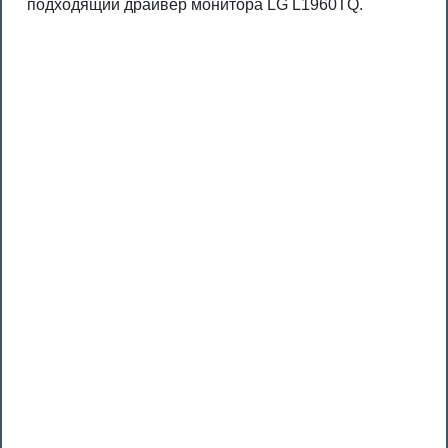
подходящий драйвер монитора LG L1960TQ.