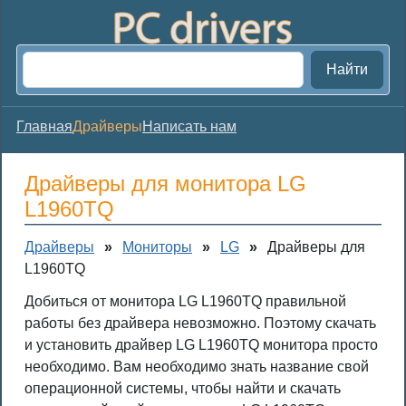
Найти
Главная
Драйверы
Написать нам
Драйверы для монитора LG
L1960TQ
Драйверы
»
Мониторы
»
LG
»
Драйверы для
L1960TQ
Добиться от монитора LG L1960TQ правильной
работы без драйвера невозможно. Поэтому скачать
и установить драйвер LG L1960TQ монитора просто
необходимо. Вам необходимо знать название свой
операционной системы, чтобы найти и скачать