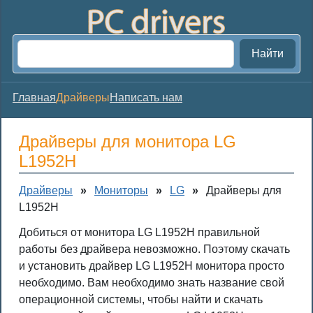
Найти
Главная
Драйверы
Написать нам
Драйверы для монитора LG
L1952H
Драйверы
»
Мониторы
»
LG
»
Драйверы для
L1952H
Добиться от монитора LG L1952H правильной
работы без драйвера невозможно. Поэтому скачать
и установить драйвер LG L1952H монитора просто
необходимо. Вам необходимо знать название свой
операционной системы, чтобы найти и скачать