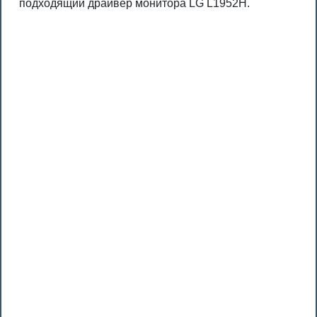
подходящий драйвер монитора LG L1952H.