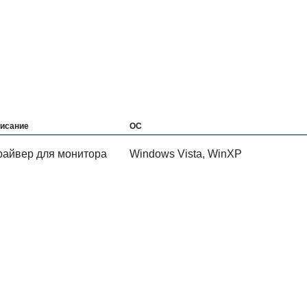
исание
ОС
райвер для монитора
Windows Vista, WinXP