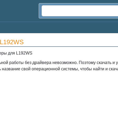
 L192WS
еры для L192WS
ной работы без драйвера невозможно. Поэтому скачать и
ь название свой операционной системы, чтобы найти и ска