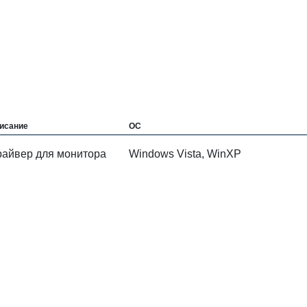
исание
ОС
райвер для монитора
Windows Vista, WinXP