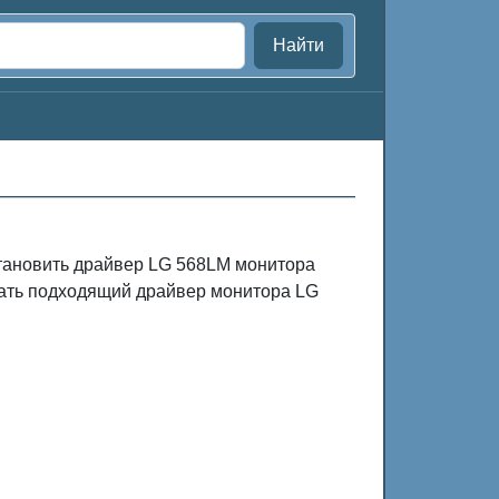
Найти
становить драйвер LG 568LM монитора
чать подходящий драйвер монитора LG