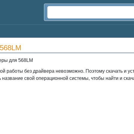
 568LM
еры для 568LM
ой работы без драйвера невозможно. Поэтому скачать и у
ь название свой операционной системы, чтобы найти и ска