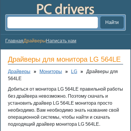
Найти
Главная
Драйверы
Написать нам
Драйверы для монитора LG 564LE
Драйверы
»
Мониторы
»
LG
»
Драйверы для
564LE
Добиться от монитора LG 564LE правильной работы
без драйвера невозможно. Поэтому скачать и
установить драйвер LG 564LE монитора просто
необходимо. Вам необходимо знать название свой
операционной системы, чтобы найти и скачать
подходящий драйвер монитора LG 564LE.