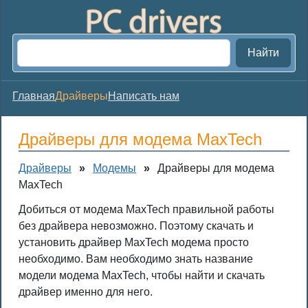
Найти
Главная
Драйверы
Написать нам
Драйверы для модема MaxTech
Драйверы
»
Модемы
»
Драйверы для модема
MaxTech
Добиться от модема MaxTech правильной работы
без драйвера невозможно. Поэтому скачать и
установить драйвер MaxTech модема просто
необходимо. Вам необходимо знать название
модели модема MaxTech, чтобы найти и скачать
драйвер именно для него.