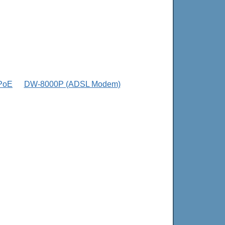
PoE
DW-8000P (ADSL Modem)