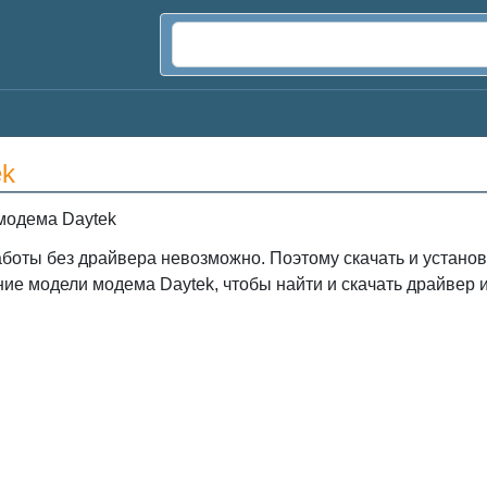
ek
модема Daytek
боты без драйвера невозможно. Поэтому скачать и устано
ие модели модема Daytek, чтобы найти и скачать драйвер и