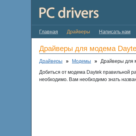
Главная
Драйверы
Написать нам
Драйверы для модема Dayt
Драйверы
»
Модемы
»
Драйверы для 
Добиться от модема Daytek правильной ра
необходимо. Вам необходимо знать назван