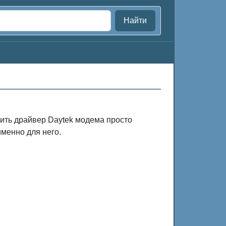
Найти
вить драйвер Daytek модема просто
менно для него.